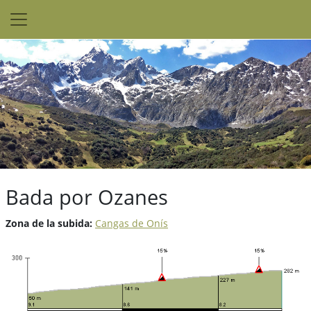
Bada por Ozanes
Zona de la subida:
Cangas de Onís