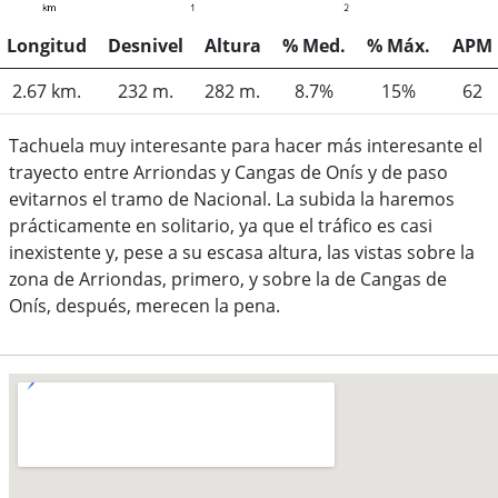
Longitud
Desnivel
Altura
% Med.
% Máx.
APM
2.67 km.
232 m.
282 m.
8.7%
15%
62
Tachuela muy interesante para hacer más interesante el
trayecto entre Arriondas y Cangas de Onís y de paso
evitarnos el tramo de Nacional. La subida la haremos
prácticamente en solitario, ya que el tráfico es casi
inexistente y, pese a su escasa altura, las vistas sobre la
zona de Arriondas, primero, y sobre la de Cangas de
Onís, después, merecen la pena.