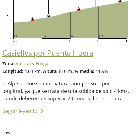
Casielles por Puente Huera
Zona:
Amieva y Ponga
Longitud:
4.03 km.
Altura:
810 m.
% media:
11.9%
El Alpe d´Huez en miniatura, aunque sólo por la
longitud, ya que se trata de una subida de sólo 4 kms,
donde deberemos superar 23 curvas de herradura...
Seguir leyendo