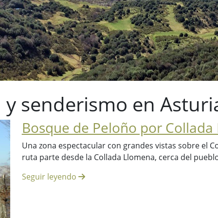
 y senderismo en Asturi
Bosque de Peloño por Collada
Una zona espectacular con grandes vistas sobre el Co
ruta parte desde la Collada Llomena, cerca del pueblo
Seguir leyendo