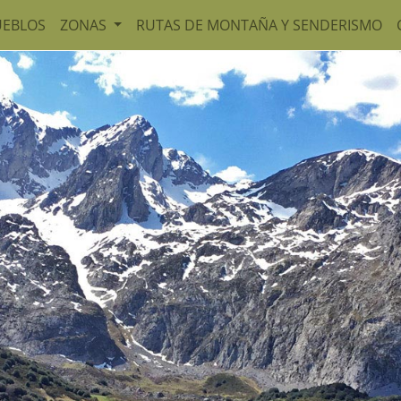
UEBLOS
ZONAS
RUTAS DE MONTAÑA Y SENDERISMO