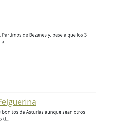
. Partimos de Bezanes y, pese a que los 3
a...
Felguerina
s bonitos de Asturias aunque sean otros
tí...