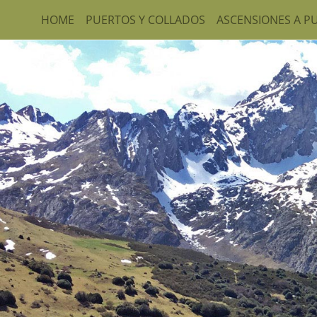
HOME
PUERTOS Y COLLADOS
ASCENSIONES A P