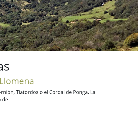
as
 Llomena
rnión, Tiatordos o el Cordal de Ponga. La
 de...