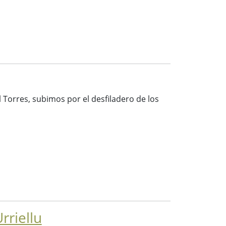
l Torres, subimos por el desfiladero de los
rriellu