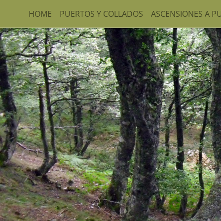
HOME
PUERTOS Y COLLADOS
ASCENSIONES A P