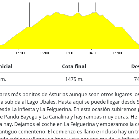
nicial
Cota final
De
 m.
1475 m.
7
ares más bonitos de Asturias aunque sean otros lugares los
la subida al Lago Ubales. Hasta aquí se puede llegar desde S
sde La Infiesta y La Felguerina. En esta ocasión subiremos 
 de Pandu Bayegu y La Canalina y hay rampas muy duras. He 
 hay. Dejamos el coche en La Felguerina y empezamos la cami
 antiguo cementerio. El comienzo es llano e incluso hay un 