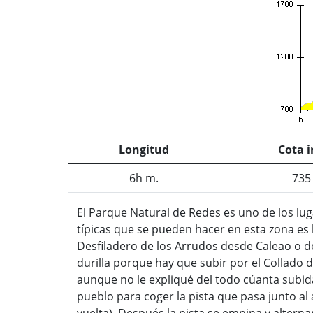
Longitud
Cota i
6h m.
735
El Parque Natural de Redes es uno de los lug
típicas que se pueden hacer en esta zona es 
Desfiladero de los Arrudos desde Caleao o de
durilla porque hay que subir por el Collado
aunque no le expliqué del todo cúanta subida
pueblo para coger la pista que pasa junto al