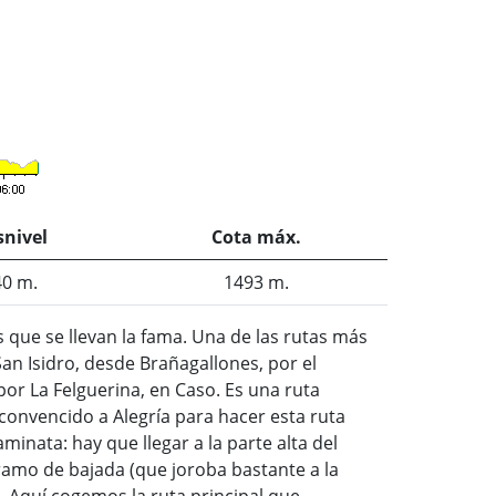
snivel
Cota máx.
40 m.
1493 m.
 que se llevan la fama. Una de las rutas más
an Isidro, desde Brañagallones, por el
por La Felguerina, en Caso. Es una ruta
convencido a Alegría para hacer esta ruta
nata: hay que llegar a la parte alta del
tramo de bajada (que joroba bastante a la