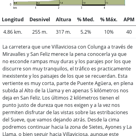
Longitud
Desnivel
Altura
% Med.
% Máx.
APM
4.86 km.
255 m.
317 m.
5.2%
10%
40
La carretera que une Villaviciosa con Colunga a través de
Miravalles y San Feliz merece la pena conocerla ya que
no esconde rampas muy duras y los parajes por los que
discurre son muy tranquilos, el tráfico es practicamente
inexistente y los paisajes de los que se recuerdan. Esta
vertiente es muy corta, parte de Puente Agüera, en plena
subida al Alto de la Llama y en apenas 5 kilómetros nos
deja en San Feliz. Los últimos 2 kilómetros tienen el
punto justo de dureza que nos exigen y a la vez nos
permiten disfrutar de las vistas sobre las estribaciones
del Sueve, que vamos dejando atrás. Desde la cima
podremos continuar hacia la zona de Sietes, Ayones y La
Llama, o bien seguir hacia Villaviciosa, aunque este