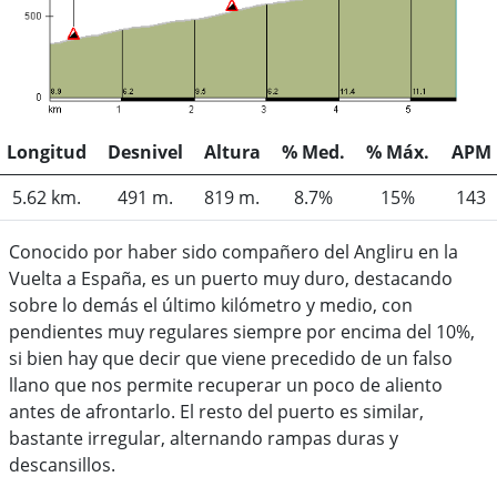
Longitud
Desnivel
Altura
% Med.
% Máx.
APM
5.62 km.
491 m.
819 m.
8.7%
15%
143
Conocido por haber sido compañero del Angliru en la
Vuelta a España, es un puerto muy duro, destacando
sobre lo demás el último kilómetro y medio, con
pendientes muy regulares siempre por encima del 10%,
si bien hay que decir que viene precedido de un falso
llano que nos permite recuperar un poco de aliento
antes de afrontarlo. El resto del puerto es similar,
bastante irregular, alternando rampas duras y
descansillos.