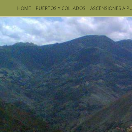
HOME
PUERTOS Y COLLADOS
ASCENSIONES A P