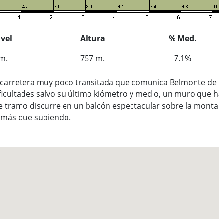
vel
Altura
% Med.
m.
757 m.
7.1%
 carretera muy poco transitada que comunica Belmonte de M
ficultades salvo su último kiómetro y medio, un muro que 
e tramo discurre en un balcón espectacular sobre la montañ
 más que subiendo.