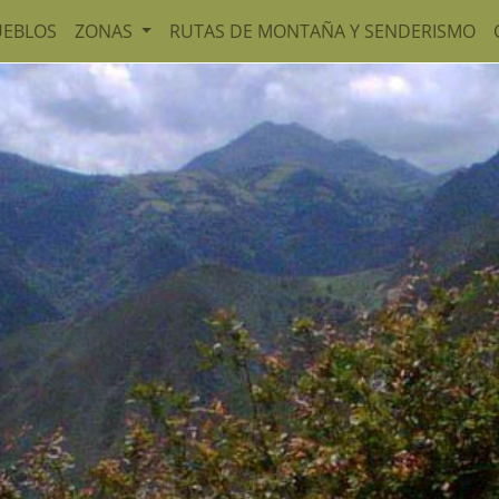
UEBLOS
ZONAS
RUTAS DE MONTAÑA Y SENDERISMO