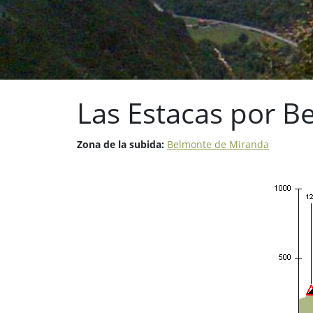
Las Estacas por 
Zona de la subida:
Belmonte de Miranda