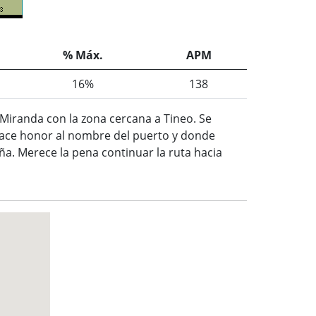
% Máx.
APM
16%
138
iranda con la zona cercana a Tineo. Se
hace honor al nombre del puerto y donde
a. Merece la pena continuar la ruta hacia