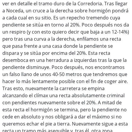
ver en detalle el tramo duro de la Corredoria. Tras llegar
a Noceda, un cruce a la derecha sobre hormigón pondrá
a cada cual en su sitio. Es un repecho tremendo cuya
pendiente se sitúa en torno al 20%. Poco después nos da
un respiro (y con esto quiero decir que baja a un 12-14%)
pero tras una curva a la derecha, enfilamos una recta
que pasa frente a una casa donde la pendiente se
dispara y se sitúa por encima del 20%. Esta recta
desemboca en una herradura a izquierdas tras la que la
pendiente disminuye. Poco después, nos encontramos
un falso llano de unos 40-50 metros que tendremos que
hacer lo más lentamente posible con el fin de coger aire.
Tras esto, nuevamente la carretera se empina
alcanzando el clímax una recta absolutamente criminal
con pendientes nuevamente sobre el 20%. A mitad de
esta recta el hormigón se termina, pero la pendiente no
cede en absoluto y nos obligará a dar el máximo si no
queremos echar el pie a tierra. Nuevamente sigue a esta
recta un tramo más asequible y, tras él, otra zona