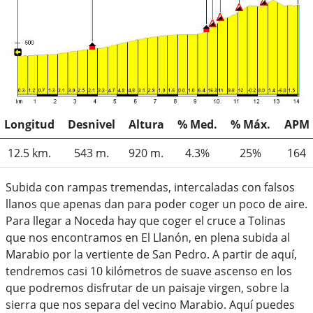
Longitud
Desnivel
Altura
% Med.
% Máx.
APM
12.5 km.
543 m.
920 m.
4.3%
25%
164
Subida con rampas tremendas, intercaladas con falsos
llanos que apenas dan para poder coger un poco de aire.
Para llegar a Noceda hay que coger el cruce a Tolinas
que nos encontramos en El Llanón, en plena subida al
Marabio por la vertiente de San Pedro. A partir de aquí,
tendremos casi 10 kilómetros de suave ascenso en los
que podremos disfrutar de un paisaje virgen, sobre la
sierra que nos separa del vecino Marabio. Aquí puedes