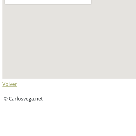
Volver
© Carlosvega.net