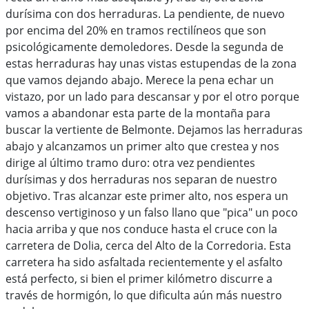
durísima con dos herraduras. La pendiente, de nuevo
por encima del 20% en tramos rectilíneos que son
psicológicamente demoledores. Desde la segunda de
estas herraduras hay unas vistas estupendas de la zona
que vamos dejando abajo. Merece la pena echar un
vistazo, por un lado para descansar y por el otro porque
vamos a abandonar esta parte de la montaña para
buscar la vertiente de Belmonte. Dejamos las herraduras
abajo y alcanzamos un primer alto que crestea y nos
dirige al último tramo duro: otra vez pendientes
durísimas y dos herraduras nos separan de nuestro
objetivo. Tras alcanzar este primer alto, nos espera un
descenso vertiginoso y un falso llano que "pica" un poco
hacia arriba y que nos conduce hasta el cruce con la
carretera de Dolia, cerca del Alto de la Corredoria. Esta
carretera ha sido asfaltada recientemente y el asfalto
está perfecto, si bien el primer kilómetro discurre a
través de hormigón, lo que dificulta aún más nuestro