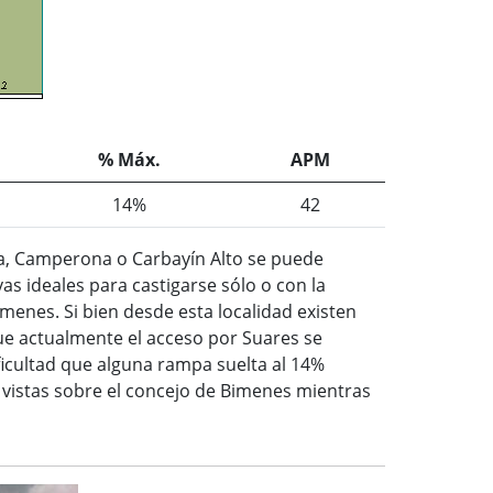
% Máx.
APM
14%
42
ada, Camperona o Carbayín Alto se puede
as ideales para castigarse sólo o con la
imenes. Si bien desde esta localidad existen
que actualmente el acceso por Suares se
ficultad que alguna rampa suelta al 14%
 vistas sobre el concejo de Bimenes mientras