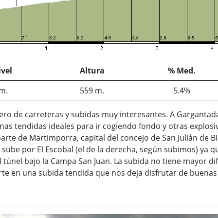
vel
Altura
% Med.
m.
559 m.
5.4%
videro de carreteras y subidas muy interesantes. A Gargant
as tendidas ideales para ir cogiendo fondo y otras explosiv
parte de Martimporra, capital del concejo de San Julián de B
 sube por El Escobal (el de la derecha, según subimos) ya 
 túnel bajo la Campa San Juan. La subida no tiene mayor di
erte en una subida tendida que nos deja disfrutar de buenas