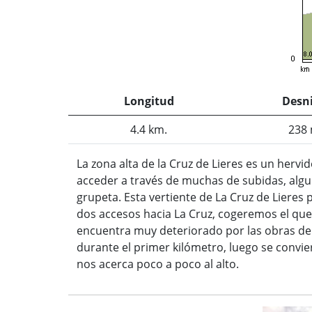
Longitud
Desni
4.4 km.
238 
La zona alta de la Cruz de Lieres es un her
acceder a través de muchas de subidas, algun
grupeta. Esta vertiente de La Cruz de Lieres 
dos accesos hacia La Cruz, cogeremos el que
encuentra muy deteriorado por las obras del
durante el primer kilómetro, luego se convi
nos acerca poco a poco al alto.