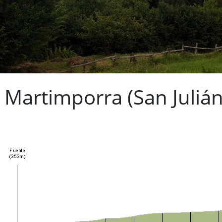
r Martimporra (San Juliá