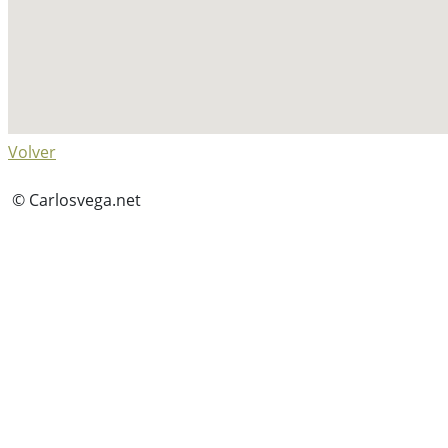
Volver
© Carlosvega.net