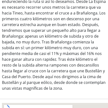
endureciendo la ruta si así lo deseamos. Desde La Espina
es necesario recorrer unos metros la carretera que va
hacia Tineo, hasta encontrar el cruce a a Brañalonga. Los
primeros cuatro kilómetros son en descenso por una
carretera estrecha aunque en buen estado. Después,
tendremos que superar un pequeño alto para llegar a
Brañalonga: apenas un kilómetro de subida y otro de
bajada, no muy duro. Tras Brañalonga comienza la
subida en sí: un primer kilómetro muy duro, con una
pendiente media de casi el 11% y máximas del 16% nos
hace ganar altura con rapidez. Tras éste kilómetro el
resto de la subida alterna rampones con descansillos
hasta llegar al cruce con la carretera que une Bustellán y
Casa del Puerto. Desde aquí nos dirigimos a la cima de
Bustellán y al parque eólico, desde donde se contemplan
unas vistas magníficas de la zona.