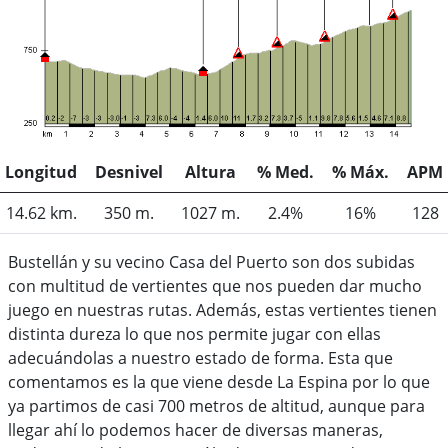
Longitud
Desnivel
Altura
% Med.
% Máx.
APM
14.62 km.
350 m.
1027 m.
2.4%
16%
128
Bustellán y su vecino Casa del Puerto son dos subidas
con multitud de vertientes que nos pueden dar mucho
juego en nuestras rutas. Además, estas vertientes tienen
distinta dureza lo que nos permite jugar con ellas
adecuándolas a nuestro estado de forma. Esta que
comentamos es la que viene desde La Espina por lo que
ya partimos de casi 700 metros de altitud, aunque para
llegar ahí lo podemos hacer de diversas maneras,