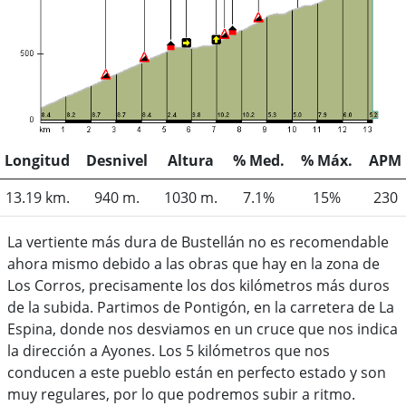
Longitud
Desnivel
Altura
% Med.
% Máx.
APM
13.19 km.
940 m.
1030 m.
7.1%
15%
230
La vertiente más dura de Bustellán no es recomendable
ahora mismo debido a las obras que hay en la zona de
Los Corros, precisamente los dos kilómetros más duros
de la subida. Partimos de Pontigón, en la carretera de La
Espina, donde nos desviamos en un cruce que nos indica
la dirección a Ayones. Los 5 kilómetros que nos
conducen a este pueblo están en perfecto estado y son
muy regulares, por lo que podremos subir a ritmo.