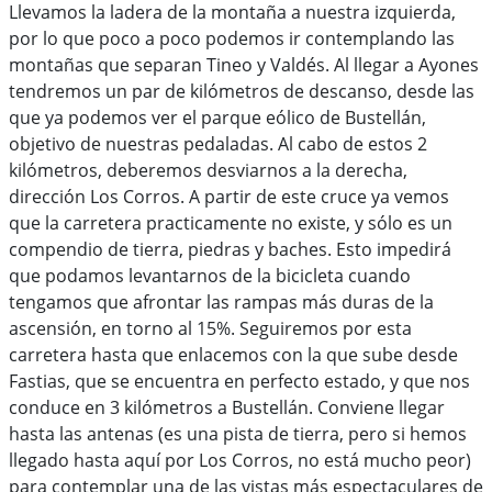
Llevamos la ladera de la montaña a nuestra izquierda,
por lo que poco a poco podemos ir contemplando las
montañas que separan Tineo y Valdés. Al llegar a Ayones
tendremos un par de kilómetros de descanso, desde las
que ya podemos ver el parque eólico de Bustellán,
objetivo de nuestras pedaladas. Al cabo de estos 2
kilómetros, deberemos desviarnos a la derecha,
dirección Los Corros. A partir de este cruce ya vemos
que la carretera practicamente no existe, y sólo es un
compendio de tierra, piedras y baches. Esto impedirá
que podamos levantarnos de la bicicleta cuando
tengamos que afrontar las rampas más duras de la
ascensión, en torno al 15%. Seguiremos por esta
carretera hasta que enlacemos con la que sube desde
Fastias, que se encuentra en perfecto estado, y que nos
conduce en 3 kilómetros a Bustellán. Conviene llegar
hasta las antenas (es una pista de tierra, pero si hemos
llegado hasta aquí por Los Corros, no está mucho peor)
para contemplar una de las vistas más espectaculares de