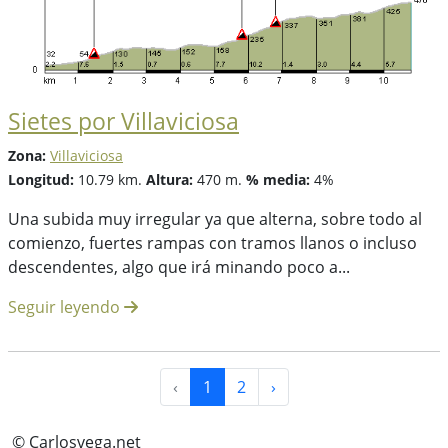
Sietes por Villaviciosa
Zona:
Villaviciosa
Longitud:
10.79 km.
Altura:
470 m.
% media:
4%
Una subida muy irregular ya que alterna, sobre todo al
comienzo, fuertes rampas con tramos llanos o incluso
descendentes, algo que irá minando poco a...
Seguir leyendo
‹
1
2
›
© Carlosvega.net