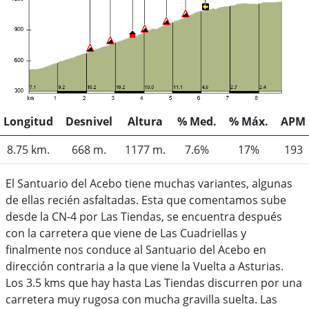
Longitud
Desnivel
Altura
% Med.
% Máx.
APM
8.75 km.
668 m.
1177 m.
7.6%
17%
193
El Santuario del Acebo tiene muchas variantes, algunas
de ellas recién asfaltadas. Esta que comentamos sube
desde la CN-4 por Las Tiendas, se encuentra después
con la carretera que viene de Las Cuadriellas y
finalmente nos conduce al Santuario del Acebo en
dirección contraria a la que viene la Vuelta a Asturias.
Los 3.5 kms que hay hasta Las Tiendas discurren por una
carretera muy rugosa con mucha gravilla suelta. Las