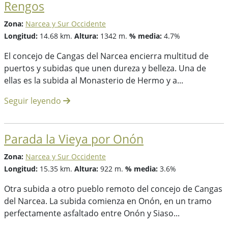
Rengos
Zona:
Narcea y Sur Occidente
Longitud:
14.68 km.
Altura:
1342 m.
% media:
4.7%
El concejo de Cangas del Narcea encierra multitud de
puertos y subidas que unen dureza y belleza. Una de
ellas es la subida al Monasterio de Hermo y a...
Seguir leyendo
Parada la Vieya por Onón
Zona:
Narcea y Sur Occidente
Longitud:
15.35 km.
Altura:
922 m.
% media:
3.6%
Otra subida a otro pueblo remoto del concejo de Cangas
del Narcea. La subida comienza en Onón, en un tramo
perfectamente asfaltado entre Onón y Siaso...