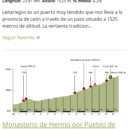
Longitud:
23.81 km.
Altura:
1525 m.
% media:
4.2%
Leitariegos es un puerto muy tendido que nos lleva a la
provincia de León a través de un paso situado a 1525
metros de altitud. La vertiente tradicion...
Seguir leyendo
Monasterio de Hermo por Pueblo de