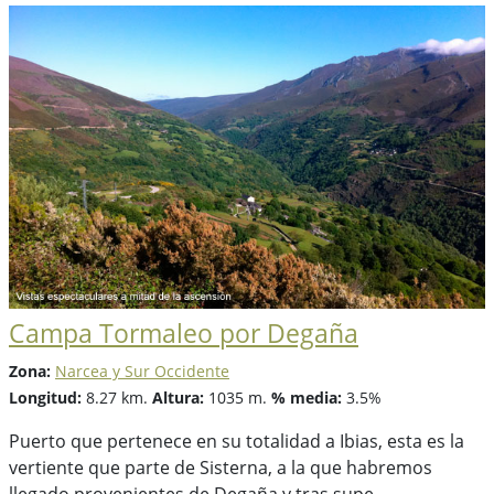
Campa Tormaleo por Degaña
Zona:
Narcea y Sur Occidente
Longitud:
8.27 km.
Altura:
1035 m.
% media:
3.5%
Puerto que pertenece en su totalidad a Ibias, esta es la
vertiente que parte de Sisterna, a la que habremos
llegado provenientes de Degaña y tras supe...