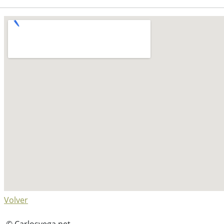
Volver
© Carlosvega.net