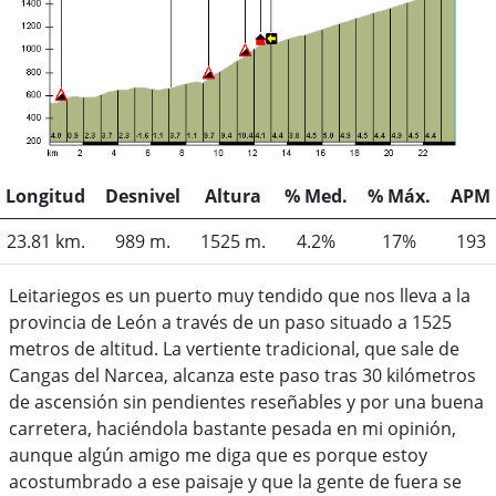
Longitud
Desnivel
Altura
% Med.
% Máx.
APM
23.81 km.
989 m.
1525 m.
4.2%
17%
193
Leitariegos es un puerto muy tendido que nos lleva a la
provincia de León a través de un paso situado a 1525
metros de altitud. La vertiente tradicional, que sale de
Cangas del Narcea, alcanza este paso tras 30 kilómetros
de ascensión sin pendientes reseñables y por una buena
carretera, haciéndola bastante pesada en mi opinión,
aunque algún amigo me diga que es porque estoy
acostumbrado a ese paisaje y que la gente de fuera se