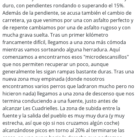
duro, con pendientes rondando o superando el 15%.
Además de la pendiente, se acusa también el cambio de
carretera, ya que venimos por una con asfalto perfecto y
de repente cambiamos por una de asfalto rugoso y con
mucha grava suelta. Tras un primer kilómetro
francamente difícil, llegamos a una zona más cómoda
mientras vamos sorteando alguna herradura. Aquí
comenzamos a encontrarnos esos "microdescansillos"
que nos permiten recuperar un poco, aunque
generalmente les sigan rampas bastante duras. Tras una
nueva zona muy empinada (donde nosotros
encontramos varios perros que ladraron mucho pero no
hicieron nada) llegamos a una zona de descenso que nos
termina conduciendo a una fuente, justo antes de
alcanzar Les Cuadrielles. La zona de subida entre la
fuente y la salida del pueblo es muy muy dura (y muy
estrecha, así que ojo si nos cruzamos algún coche)
alcanzándose picos en torno al 20% al terminarse las