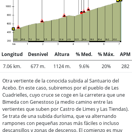
Longitud
Desnivel
Altura
% Med.
% Máx.
APM
7.06 km.
677 m.
1124 m.
9.6%
20%
282
Otra vertiente de la conocida subida al Santuario del
Acebo. En este caso, subiremos por el pueblo de Les
Cuadrielles, cuyo cruce se coge en la carretera que une
Bimeda con Genestoso (a medio camino entre las
vertientes que suben por Castro de Limes y Las Tiendas).
Se trata de una subida durísima, que va alternando
rampones con pequeñas zonas más fáciles o incluso
descansillos y zonas de descenso. El comienzo es muy