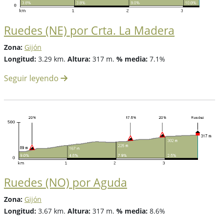
Ruedes (NE) por Crta. La Madera
Zona:
Gijón
Longitud:
3.29 km.
Altura:
317 m.
% media:
7.1%
Seguir leyendo
Ruedes (NO) por Aguda
Zona:
Gijón
Longitud:
3.67 km.
Altura:
317 m.
% media:
8.6%