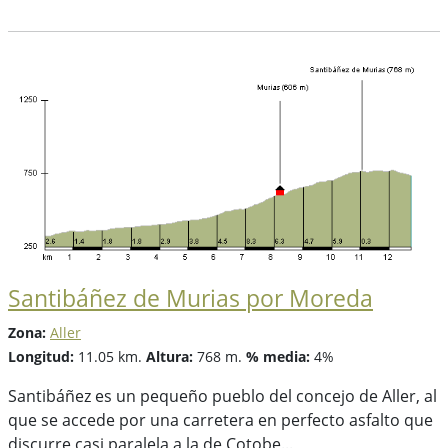
Santibáñez de Murias por Moreda
Zona:
Aller
Longitud:
11.05 km.
Altura:
768 m.
% media:
4%
Santibáñez es un pequeño pueblo del concejo de Aller, al
que se accede por una carretera en perfecto asfalto que
discurre casi paralela a la de Cotobe...